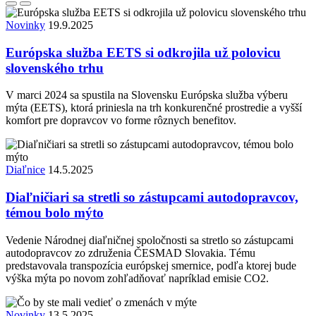
Novinky
19.9.2025
Európska služba EETS si odkrojila už polovicu
slovenského trhu
V marci 2024 sa spustila na Slovensku Európska služba výberu
mýta (EETS), ktorá priniesla na trh konkurenčné prostredie a vyšší
komfort pre dopravcov vo forme rôznych benefitov.
Diaľnice
14.5.2025
Diaľničiari sa stretli so zástupcami autodopravcov,
témou bolo mýto
Vedenie Národnej diaľničnej spoločnosti sa stretlo so zástupcami
autodopravcov zo združenia ČESMAD Slovakia. Tému
predstavovala transpozícia európskej smernice, podľa ktorej bude
výška mýta po novom zohľadňovať napríklad emisie CO2.
Novinky
13.5.2025