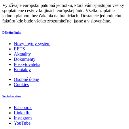
Využívajte európsku palubná jednotku, ktorá vám sprístupni všetky
spoplatnené cesty v krajinách európskej únie. Všetko zaplatíte
jednou platbou, bez čakania na hraniciach. Dostanete jednoduchú
faktúru kde bude všetko zrozumiteľne, jasné a v slovenčine.
Dôležité linky
Nový mýtny systém
EETS
Aktuality
Dokumenty
Poskytovatelia
Kontakty
Osobné údaje
Cookies
Sociálne siete
Facebook
LinkedIn
Instagram
YouTube