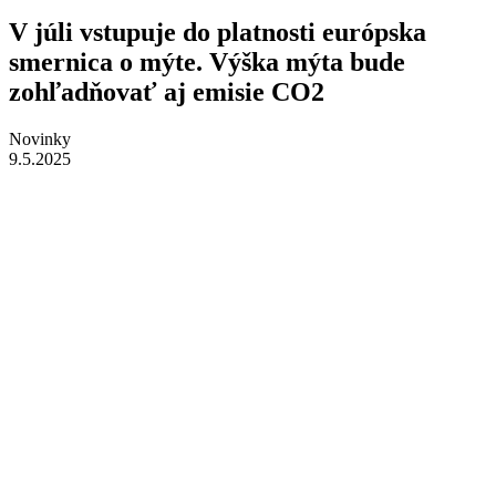
V júli vstupuje do platnosti európska
smernica o mýte. Výška mýta bude
zohľadňovať aj emisie CO2
Novinky
9.5.2025