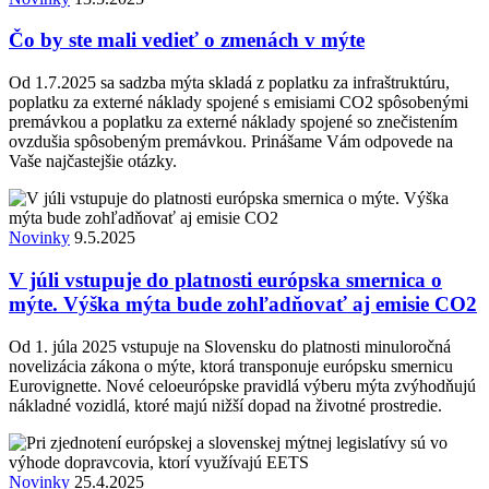
Čo by ste mali vedieť o zmenách v mýte
Od 1.7.2025 sa sadzba mýta skladá z poplatku za infraštruktúru,
poplatku za externé náklady spojené s emisiami CO2 spôsobenými
premávkou a poplatku za externé náklady spojené so znečistením
ovzdušia spôsobeným premávkou. Prinášame Vám odpovede na
Vaše najčastejšie otázky.
Novinky
9.5.2025
V júli vstupuje do platnosti európska smernica o
mýte. Výška mýta bude zohľadňovať aj emisie CO2
Od 1. júla 2025 vstupuje na Slovensku do platnosti minuloročná
novelizácia zákona o mýte, ktorá transponuje európsku smernicu
Eurovignette. Nové celoeurópske pravidlá výberu mýta zvýhodňujú
nákladné vozidlá, ktoré majú nižší dopad na životné prostredie.
Novinky
25.4.2025