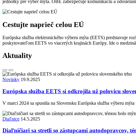
jednotky pre výber mýta. OBE zabezpečuje komunikáciu a odosielani
Cestujte naprieč celou EÚ
Európska služba elektronického výberu mýta (EETS) predstavuje roz
poskytovateľom EETS vo viacerých krajinách Európy. Ide o medziná
Aktuality
Novinky
19.9.2025
Európska služba EETS si odkrojila už polovicu slove
V marci 2024 sa spustila na Slovensku Európska služba výberu mýta (
Diaľnice
14.5.2025
Diaľničiari sa stretli so zástupcami autodopravcov, 