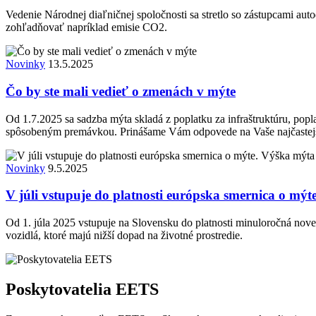
Vedenie Národnej diaľničnej spoločnosti sa stretlo so zástupcami 
zohľadňovať napríklad emisie CO2.
Novinky
13.5.2025
Čo by ste mali vedieť o zmenách v mýte
Od 1.7.2025 sa sadzba mýta skladá z poplatku za infraštruktúru, po
spôsobeným premávkou. Prinášame Vám odpovede na Vaše najčastejš
Novinky
9.5.2025
V júli vstupuje do platnosti európska smernica o m
Od 1. júla 2025 vstupuje na Slovensku do platnosti minuloročná nov
vozidlá, ktoré majú nižší dopad na životné prostredie.
Poskytovatelia EETS