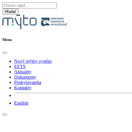
Hľadať
Menu
Nový mýtny systém
EETS
Aktuality
Dokumenty
Poskytovatelia
Kontakty
English