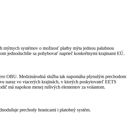
ných mýtnych systémov o možnosť platby mýta jednou palubnou
com jednoduchšie sa pohybovať naprieč konkrétnymi krajinami EÚ.
iacero OBU. Medzinárodná služba tak napomáha plynulým prechodom
luvu naraz vo viacerých krajinách, v ktorých poskytovateľ EETS
odič má napokon menej rušivých elementov za volantom.
ednodušuje prechody hranicami i platobný systém.