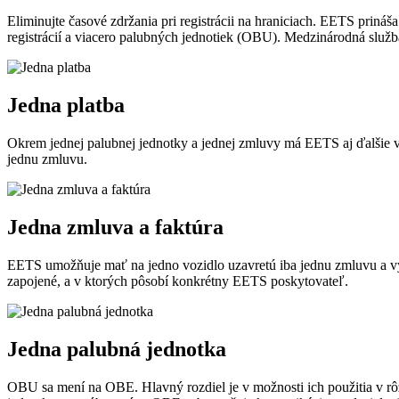
Eliminujte časové zdržania pri registrácii na hraniciach. EETS pri
registrácií a viacero palubných jednotiek (OBU). Medzinárodná služb
Jedna platba
Okrem jednej palubnej jednotky a jednej zmluvy má EETS aj ďalšie v
jednu zmluvu.
Jedna zmluva a faktúra
EETS umožňuje mať na jedno vozidlo uzavretú iba jednu zmluvu a vy
zapojené, a v ktorých pôsobí konkrétny EETS poskytovateľ.
Jedna palubná jednotka
OBU sa mení na OBE. Hlavný rozdiel je v možnosti ich použitia v 