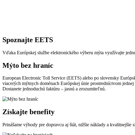
Spoznajte EETS
Vďaka Európskej službe elektronického výberu mýta využívajte jednu 
Mýto bez hraníc
European Electronic Toll Service (EETS) alebo po slovensky Európs
viacerých mýtnych doménach Európskej únie prostredníctvom jednej 
Dostanete jednoduchú faktúru – jasnú a zrozumiteľnú.
Získajte benefity
Prinášame výhody pre dopravcu aj štát, nižšie náklady a kvalitnejšie s