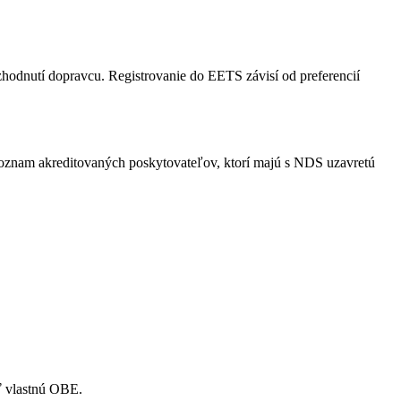
zhodnutí dopravcu. Registrovanie do EETS závisí od preferencií
Zoznam akreditovaných poskytovateľov, ktorí majú s NDS uzavretú
ť vlastnú OBE.