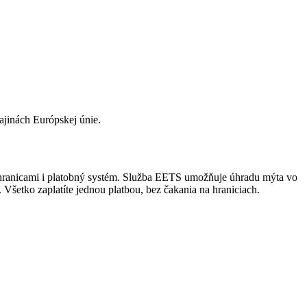
ajinách Európskej únie.
 hranicami i platobný systém. Služba EETS umožňuje úhradu mýta vo
etko zaplatíte jednou platbou, bez čakania na hraniciach.