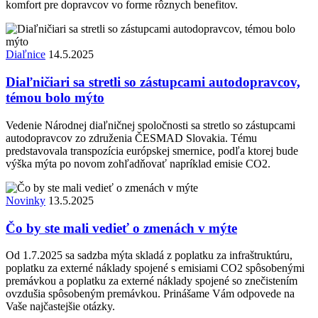
komfort pre dopravcov vo forme rôznych benefitov.
Diaľnice
14.5.2025
Diaľničiari sa stretli so zástupcami autodopravcov,
témou bolo mýto
Vedenie Národnej diaľničnej spoločnosti sa stretlo so zástupcami
autodopravcov zo združenia ČESMAD Slovakia. Tému
predstavovala transpozícia európskej smernice, podľa ktorej bude
výška mýta po novom zohľadňovať napríklad emisie CO2.
Novinky
13.5.2025
Čo by ste mali vedieť o zmenách v mýte
Od 1.7.2025 sa sadzba mýta skladá z poplatku za infraštruktúru,
poplatku za externé náklady spojené s emisiami CO2 spôsobenými
premávkou a poplatku za externé náklady spojené so znečistením
ovzdušia spôsobeným premávkou. Prinášame Vám odpovede na
Vaše najčastejšie otázky.