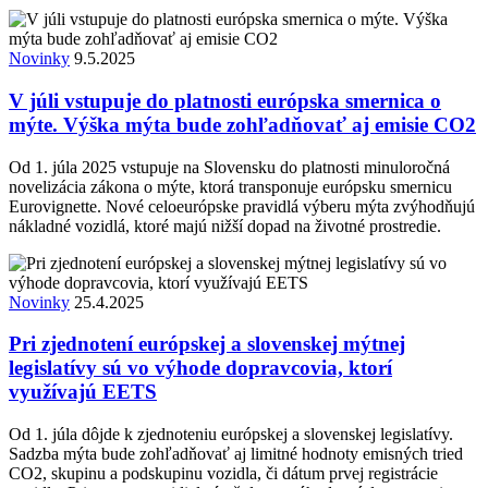
Novinky
9.5.2025
V júli vstupuje do platnosti európska smernica o
mýte. Výška mýta bude zohľadňovať aj emisie CO2
Od 1. júla 2025 vstupuje na Slovensku do platnosti minuloročná
novelizácia zákona o mýte, ktorá transponuje európsku smernicu
Eurovignette. Nové celoeurópske pravidlá výberu mýta zvýhodňujú
nákladné vozidlá, ktoré majú nižší dopad na životné prostredie.
Novinky
25.4.2025
Pri zjednotení európskej a slovenskej mýtnej
legislatívy sú vo výhode dopravcovia, ktorí
využívajú EETS
Od 1. júla dôjde k zjednoteniu európskej a slovenskej legislatívy.
Sadzba mýta bude zohľadňovať aj limitné hodnoty emisných tried
CO2, skupinu a podskupinu vozidla, či dátum prvej registrácie